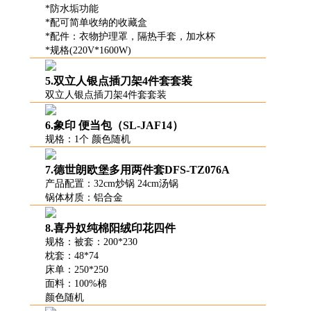
*防水垢功能
*配可简单收纳的收藏盒
*配件：衣物护理罩，隔热手套，加水杯
*规格(220V*1600W)
5.双立人银点插刀架4件套套装
双立人银点插刀架4件套套装
6.象印 便当包（SL-JAF14）
规格：1个 颜色随机
7.德世朗欧堡多用两件套DFS-TZ076A
产品配置：32cm炒锅 24cm汤锅
锅体材质：铝合金
8.喜丹奴纯棉阳绒印花四件
规格：被套：200*230
枕套：48*74
床单：250*250
面料：100%棉
颜色随机