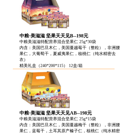
中粮·美滋滋 坚果天天见B--198元
中粮美滋滋特配营养混合坚果仁 25g*30袋
内含：美国巴旦木仁，美国蔓越莓干（整粒），非洲腰
果仁，大葡萄干，夏威夷果仁，核桃仁（纯水精密去
衣）
精美礼盒（240*200*115） 12盒/箱
中粮·美滋滋 坚果天天见AB--198元
中粮美滋滋特配营养混合坚果仁 25g*15袋
内含：美国巴旦木仁，美国蔓越梅干（整粒），非洲腰
果仁，蓝莓干，土耳其原产榛子仁，核桃仁（纯水精密