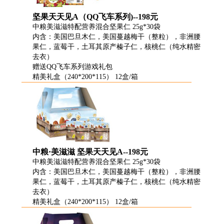
坚果天天见A（QQ飞车系列)--198元
中粮美滋滋特配营养混合坚果仁 25g*30袋
内含：美国巴旦木仁，美国蔓越梅干（整粒），非洲腰
果仁，蓝莓干，土耳其原产榛子仁，核桃仁（纯水精密
去衣）
赠送QQ飞车系列游戏礼包
精美礼盒（240*200*115） 12盒/箱
中粮·美滋滋 坚果天天见A--198元
中粮美滋滋特配营养混合坚果仁 25g*30袋
内含：美国巴旦木仁，美国蔓越梅干（整粒），非洲腰
果仁，蓝莓干，土耳其原产榛子仁，核桃仁（纯水精密
去衣）
精美礼盒（240*200*115） 12盒/箱