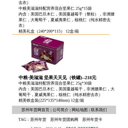
去衣）
中粮美滋滋特配营养混合坚果仁 25g*15袋
内含：美国巴旦木仁，美国蔓越莓干（整粒），非洲腰
果仁，大葡萄干，夏威夷果仁，核桃仁（纯水精密去
衣）
精美礼盒（240*200*115） 12盒/箱
中粮·美滋滋 坚果天天见（铁罐)--218元
中粮美滋滋特配营养混合坚果仁 25g*30袋
内含：美国巴旦木仁，美国蔓越莓干，非洲腰果仁，大
葡萄干，夏威夷果仁，核桃仁（纯水精密去衣）
精美铁盒装(225*135*140mm) 12盒/箱
苏州年货网首页
|
公司简介
|
网站地图
|
联系我们
TAG：
苏州年货
苏州年货团购网
苏州年货卡