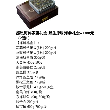
感恩海鲜家宴礼盒/野生原味海参礼盒--1388元
（2选1）
【海鲜礼盒】：
蒜蓉粉丝扇贝(6只) 200g/袋
豆豉粉丝扇贝(6只) 200g/袋
深海鱿鱼筒 300g/袋
大黄鱼 450g-500g
南美白虾仁 228g/盒
鳕鱼排 375g/盒
深海鳕鱼段 200g/袋
黑椒三文鱼 250g/袋
波士顿龙虾 400g-500g/盒
南美白虾 400g/袋
东海鲳鱼 400g-500g/袋
蚬子肉 200g/袋
珍宝蟹 600g-700g/袋