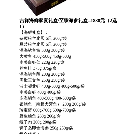
吉祥海鲜家宴礼盒/至臻海参礼盒--1888元（2选
1）
【海鲜礼盒】：
蒜蓉粉丝扇贝 6只 200g/袋
豆豉粉丝扇贝 6只 200g/袋
深海鱿鱼筒 300g 300g/袋
大黄鱼 450g-500g 450g-500g
南美白虾仁 228g 228g/盒
鳕鱼排 375g 375g/盒
深海鳕鱼段 200g 200g/袋
黑椒三文鱼 250g 250g/袋
波士顿龙虾 400g-500g 400g-500g/袋
南美白虾 400g 400g/袋
东海鲳鱼 400-500g 400-500g/袋
银鳕鱼（南极犬牙鱼） 200g 200g/袋
珍宝蟹 600g-700g 600g-700g/袋
野生鲍鱼 260g 260g/盒
蚬子肉 200g 200g/袋
獐子岛即食海参 250g 250g/袋