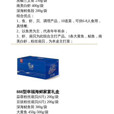
黑椒三文鱼 250g/袋
南美白虾 400g/袋
深海鳕鱼段 200g/袋
组合优点：
1、鱼、虾、贝、调理产品，10道菜，可供6-8人食用，
真情餐;
2、以鱼类为主，代表年年有余，
3、虾、扇贝为此组合主打产品。1条大黄鱼，鲳鱼，南
美白虾，粉丝扇贝，为本桌主打菜；
888型幸福海鲜家宴礼盒
蒜蓉粉丝扇贝(6只) 200g/袋
豆豉粉丝扇贝(6只) 200g/袋
深海鱿鱼筒 300g/袋
大黄鱼 450g-500g/袋